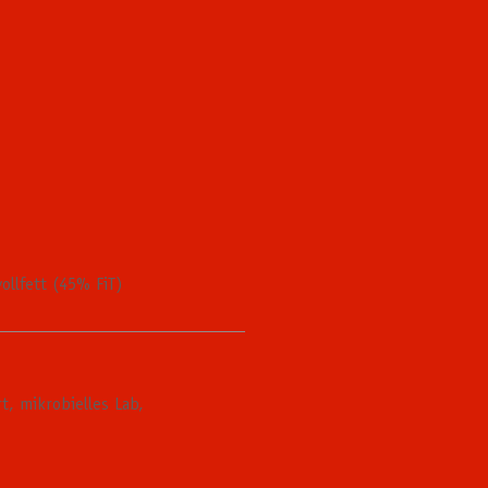
vollfett (45% FiT)
rt, mikrobielles Lab,