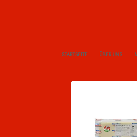
STARTSEITE
ÜBER UNS