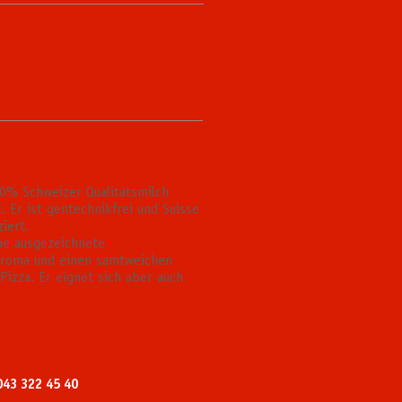
00% Schweizer Qualitätsmilch
. Er ist gentechnikfrei und Suisse
ziert.
ne ausgezeichnete
Aroma und einen samtweichen
 Pizza. Er eignet sich aber auch
043 322 45 40